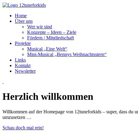
Home
Über uns
Wer wir sind
Konzepte – Ideen – Ziele
Fördern / Mitgliedschaft
Projekte
Musical „Eine Welt“
Mini-Musical „Bennys Weihnachtsstern“
Links
Kontakt
Newsletter
Herzlich willkommen
Willkommen auf der Homepage von 12tuneforkids – super, dass du uns
umzusetzen …
Schau doch mal rein!